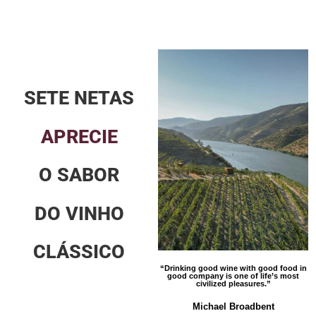
SETE NETAS
APRECIE
O SABOR
DO VINHO
CLÁSSICO
“Drinking good wine with good food in
good company is one of life’s most
civilized pleasures.”
Michael Broadbent